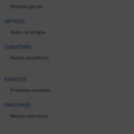
Notícias gerais
ARTIGOS
Todos os artigos
CONVÊNIOS
Muitos benefícios
EVENTOS
Próximos eventos
PARCEIROS
Nossos parceiros