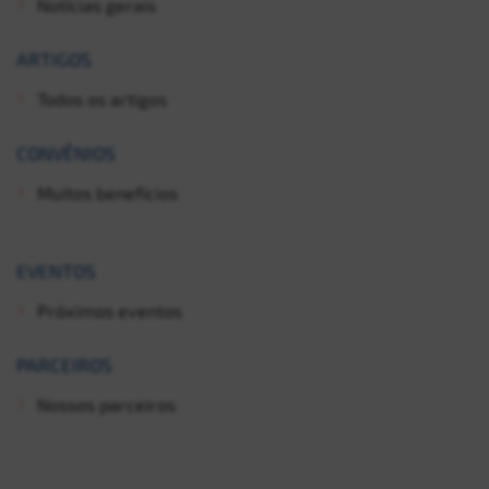
Notícias gerais
ARTIGOS
Todos os artigos
CONVÊNIOS
Muitos benefícios
EVENTOS
Próximos eventos
PARCEIROS
Nossos parceiros